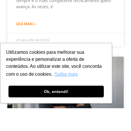
sempre é o mais competente tecnicamente quem
avança. Às vezes, é
LEIA MAIS »
20 de julho de 2026
Utilizamos cookies para melhorar sua
experiência e personalizar a oferta de
conteúdos. Ao utilizar este site, você concorda
com o uso de cookies.
Saiba mais
Ok, entendi!
A Importância da Construção