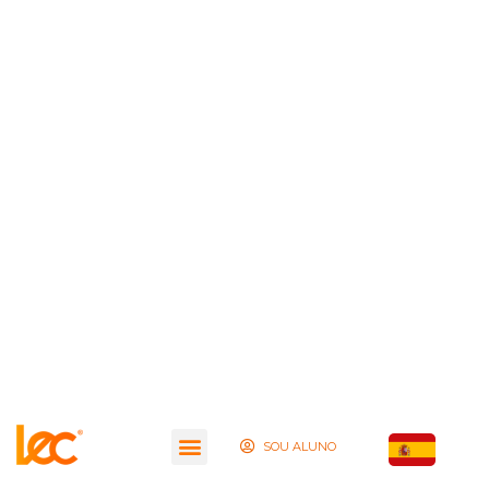
SOU ALUNO