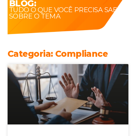
BLOG:
TUDO O QUE VOCÊ PRECISA SABER
SOBRE O TEMA
Categoria: Compliance