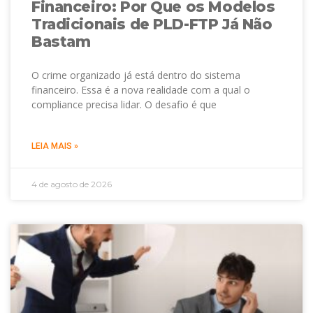
Financeiro: Por Que os Modelos
Tradicionais de PLD-FTP Já Não
Bastam
O crime organizado já está dentro do sistema
financeiro. Essa é a nova realidade com a qual o
compliance precisa lidar. O desafio é que
LEIA MAIS »
4 de agosto de 2026