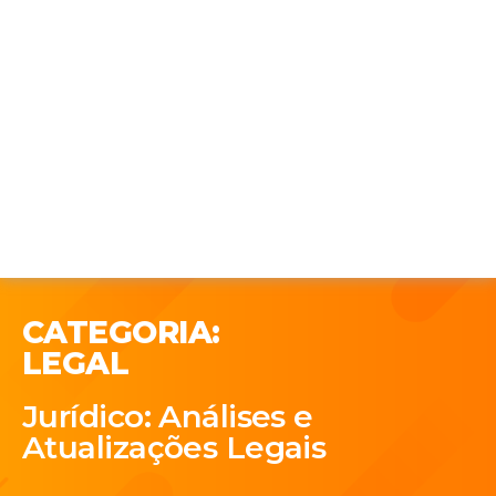
CATEGORIA:
LEGAL
Jurídico: Análises e
Atualizações Legais