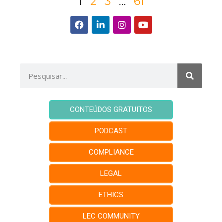
1
2
3
…
61
CONTEÚDOS GRATUITOS
PODCAST
COMPLIANCE
LEGAL
ETHICS
LEC COMMUNITY