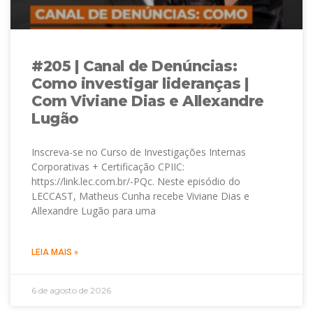
#205 | Canal de Denúncias:
Como investigar lideranças |
Com Viviane Dias e Allexandre
Lugão
Inscreva-se no Curso de Investigações Internas
Corporativas + Certificação CPIIC:
https://link.lec.com.br/-PQc. Neste episódio do
LECCAST, Matheus Cunha recebe Viviane Dias e
Allexandre Lugão para uma
LEIA MAIS »
6 de agosto de 2026