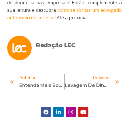
de denúncia nas empresas? Então, complemente a
sua leitura e descubra
como se tornar um advogado
autônomo de sucesso
! Até a próxima!
Redação LEC
Anterior
Próximo
Entenda Mais Sobre A Regulamentação Do Lobby No Brasil!
Lavagem De Dinheiro: Saiba O Que É E Como Evitá-La Na Empresa