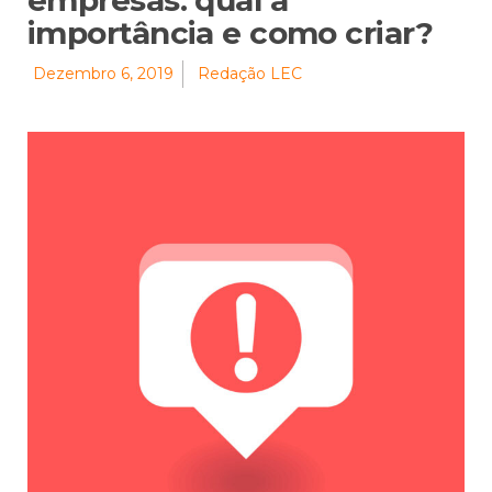
empresas: qual a
importância e como criar?
Dezembro 6, 2019
Redação LEC