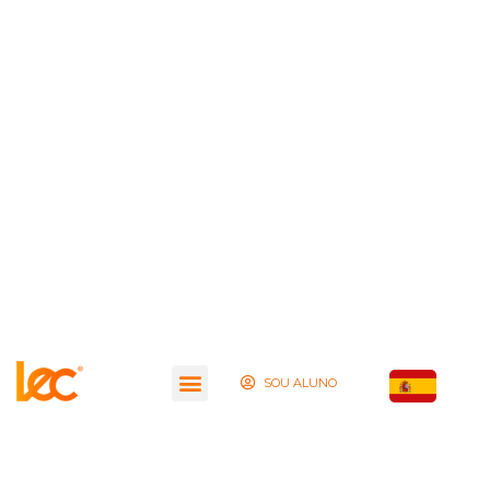
SOU ALUNO