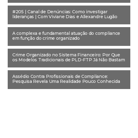
#205 | Canal de Denúncias: Como investigar
lideranças | Com Viviane Dias e Allexandre Lugão
A complexa e fundamental atuação do compliance
em função do crime organizado
Crime Organizado no Sistema Financeiro: Por Que
os Modelos Tradicionais de PLD-FTP Já Não Bastam
Assédio Contra Profissionais de Compliance:
Pesquisa Revela Uma Realidade Pouco Conhecida