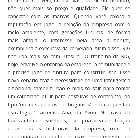
gente faz. O jovem, quando vai atrás de um produto,
não quer mais só preço e qualidade. Ele quer se
conectar com as marcas. Quando você coloca a
reputação em jogo, a relação da empresa com o
meio ambiente, com gerações futuras, de forma
mais ampla, o interesse pela área aumenta”,
exemplifica a executiva da cervejaria. Além disso, RIG
não lida mais só com Brasília. “O trabalho de RIG,
hoje, envolve o entorno da empresa, a comunidade e
é preciso jogo de cintura para construir isso. Esse
novo cenário traz a necessidade de uma inteligência
emocional também, não é mais só sair para tomar
um cafezinho ou ir para posturas de confronto, do
tipo ‘ou nos aliamos ou brigamos’. É uma questão
estratégica”, acredita Ana, da Avon. No caso da
fabricante de cosméticos, a própria área de atuação
e as causas históricas da empresa, como a
emancipação da mulher e, mais recentemente, de