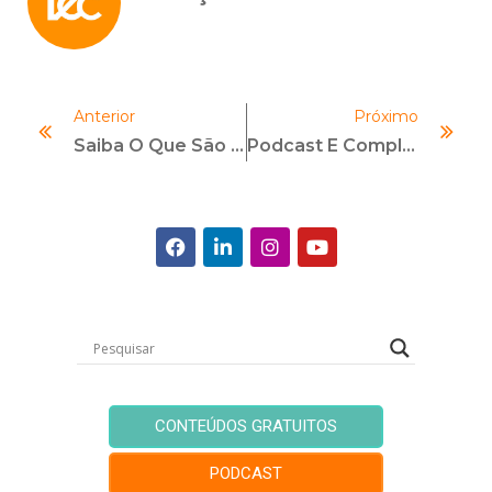
Anterior
Próximo
Saiba O Que São E Como Lidar Com As Fraudes Corporativas!
Podcast E Compliance: Onde Encontrar O Melhor Conteúdo?
CONTEÚDOS GRATUITOS
PODCAST