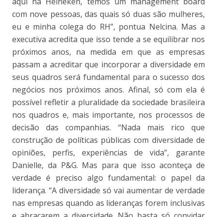
aqui na Heineken, temos um management board
com nove pessoas, das quais só duas são mulheres,
eu e minha colega do RH”, pontua Nelcina. Mas a
executiva acredita que isso tende a se equilibrar nos
próximos anos, na medida em que as empresas
passam a acreditar que incorporar a diversidade em
seus quadros será fundamental para o sucesso dos
negócios nos próximos anos. Afinal, só com ela é
possível refletir a pluralidade da sociedade brasileira
nos quadros e, mais importante, nos processos de
decisão das companhias. “Nada mais rico que
construção de políticas públicas com diversidade de
opiniões, perfis, experiências de vida”, garante
Danielle, da P&G. Mas para que isso aconteça de
verdade é preciso algo fundamental: o papel da
liderança. “A diversidade só vai aumentar de verdade
nas empresas quando as lideranças forem inclusivas
e abraçarem a diversidade. Não basta só convidar