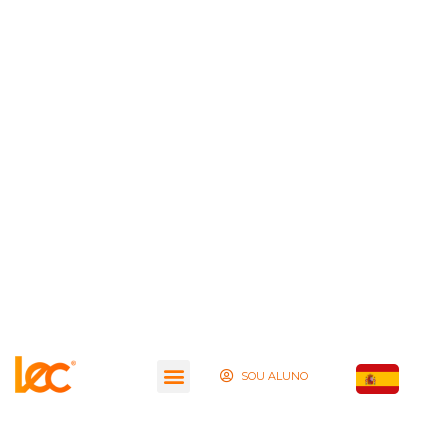
SOU ALUNO