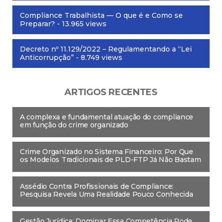
Compliance Trabalhista — O que é e Como se
Preparar?
- 13.965 views
Decreto nº 11.129/2022 – Regulamentando a “Lei
Anticorrupção”
- 8.749 views
ARTIGOS RECENTES
A complexa e fundamental atuação do compliance
em função do crime organizado
Crime Organizado no Sistema Financeiro: Por Que
os Modelos Tradicionais de PLD-FTP Já Não Bastam
Assédio Contra Profissionais de Compliance:
Pesquisa Revela Uma Realidade Pouco Conhecida
Gestão Jurídica: Dominar Essa Competência Pode