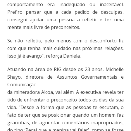
comportamento era inadequado ou inaceitável.
Prefiro pensar que a cada pedido de desculpas,
consegui ajudar uma pessoa a refletir e ter uma
mente mais livre de preconceitos.
Se não refletiu, pelo menos com o desconforto fiz
com que tenha mais cuidado nas próximas relações.
Isso já é avanço”, reforça Daniela.
Atuando na área de RIG desde os 23 anos, Michelle
Shayo, diretora de Assuntos Governamentais e
Comunicação
da mineradora Alcoa, vai além. A executiva revela ter
tido de enfrentar o preconceito todos os dias da sua
vida. “Desde a forma que as pessoas te escutam, o
fato de ter que se posicionar quando um homem faz
gracinhas, de aguentar comentários inapropriados,
do tipo ‘Peraí que a menina vai falar’, como se fosse