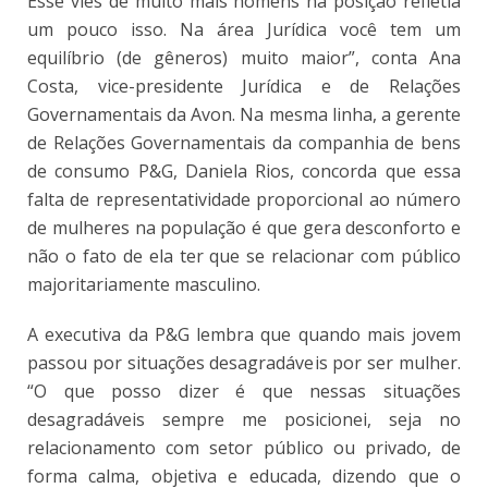
Esse viés de muito mais homens na posição refletia
um pouco isso. Na área Jurídica você tem um
equilíbrio (de gêneros) muito maior”, conta Ana
Costa, vice-presidente Jurídica e de Relações
Governamentais da Avon. Na mesma linha, a gerente
de Relações Governamentais da companhia de bens
de consumo P&G, Daniela Rios, concorda que essa
falta de representatividade proporcional ao número
de mulheres na população é que gera desconforto e
não o fato de ela ter que se relacionar com público
majoritariamente masculino.
A executiva da P&G lembra que quando mais jovem
passou por situações desagradáveis por ser mulher.
“O que posso dizer é que nessas situações
desagradáveis sempre me posicionei, seja no
relacionamento com setor público ou privado, de
forma calma, objetiva e educada, dizendo que o