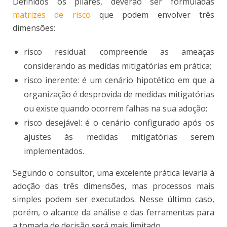
Definidos os pilares, deverão ser formuladas
matrizes de risco
que podem envolver três
dimensões:
risco residual: compreende as ameaças
considerando as medidas mitigatórias em prática;
risco inerente: é um cenário hipotético em que a
organização é desprovida de medidas mitigatórias
ou existe quando ocorrem falhas na sua adoção;
risco desejável: é o cenário configurado após os
ajustes às medidas mitigatórias serem
implementados.
Segundo o consultor, uma excelente prática levaria à
adoção das três dimensões, mas processos mais
simples podem ser executados. Nesse último caso,
porém, o alcance da análise e das ferramentas para
a tomada de decisão será mais limitado.