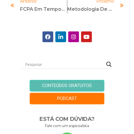
Anterior
Próximo
FCPA Em Tempos De COVID-19
Metodologia De Humanização De Entrevista PEACE
CONTEÚDOS GRATUITOS
PODCAST
ESTÁ COM DÚVIDA?
Fale com um especialista