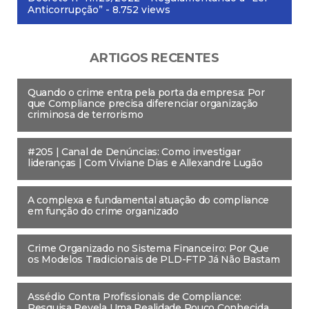
Anticorrupção”
- 8.752 views
ARTIGOS RECENTES
Quando o crime entra pela porta da empresa: Por
que Compliance precisa diferenciar organização
criminosa de terrorismo
#205 | Canal de Denúncias: Como investigar
lideranças | Com Viviane Dias e Allexandre Lugão
A complexa e fundamental atuação do compliance
em função do crime organizado
Crime Organizado no Sistema Financeiro: Por Que
os Modelos Tradicionais de PLD-FTP Já Não Bastam
Assédio Contra Profissionais de Compliance:
Pesquisa Revela Uma Realidade Pouco Conhecida