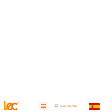
SOU ALUNO