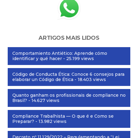
ARTIGOS MAIS LIDOS
Comportamiento Antiético: Aprende cómo
identificar y qué hacer
- 25.199 views
Código de Conducta Ética: Conoce 6 consejos para
elaborar un Código de Ética
- 18.403 views
Quanto ganham os profissionais de compliance no
Brasil?
- 14.627 views
Compliance Trabalhista — O que é e Como se
Preparar?
- 13.982 views
Decreto nº 11.129/2022 – Regulamentando a “Lei