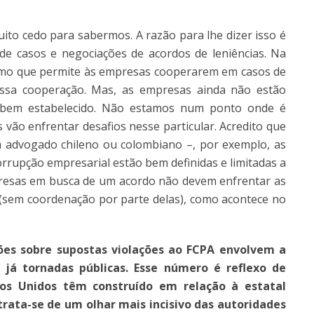
uito cedo para sabermos. A razão para lhe dizer isso é
e casos e negociações de acordos de leniências. Na
smo que permite às empresas cooperarem em casos de
ssa cooperação. Mas, as empresas ainda não estão
 bem estabelecido. Não estamos num ponto onde é
s vão enfrentar desafios nesse particular. Acredito que
m advogado chileno ou colombiano –, por exemplo, as
orrupção empresarial estão bem definidas e limitadas a
presas em busca de um acordo não devem enfrentar as
s (sem coordenação por parte delas), como acontece no
ões sobre supostas violações ao FCPA envolvem a
já tornadas públicas. Esse número é reflexo de
os Unidos têm construído em relação à estatal
rata-se de um olhar mais incisivo das autoridades