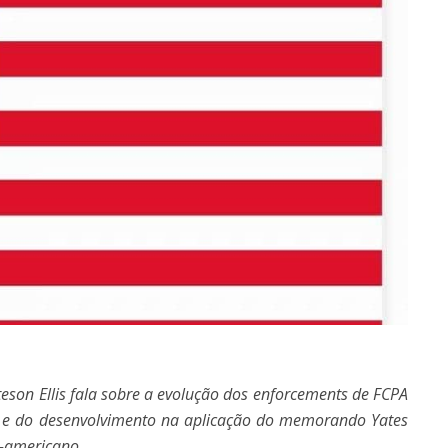
teson Ellis fala sobre a evolução dos enforcements de FCPA
 e do desenvolvimento na aplicação do memorando Yates
e-americano.