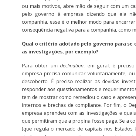
ou mais motivos, abre mão de seguir com um c
pelo governo à empresa dizendo que ela não
companhia, esse é o melhor modo para encerrar
consequência negativa para a companhia, como mu
Qual o critério adotado pelo governo para se d
as investigações, por exemplo?
Para obter um
declination
, em geral, é preciso
empresa precisa comunicar voluntariamente, ou s
descoberto. É preciso realizar as devidas inve
responder aos questionamentos e requerimentos 
tem de mostrar como remediou o caso e apresent
internos e brechas de compliance. Por fim, o De
empresa aprendeu com as investigações e quais
que permitiram que a propina fosse paga. Se a co
(que regula o mercado de capitais nos Estados U