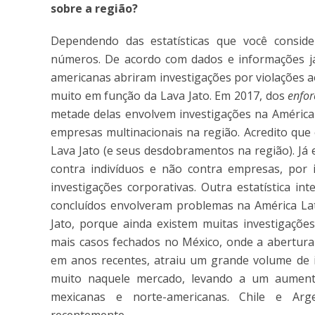
sobre a região?
Dependendo das estatísticas que você consider
números. De acordo com dados e informações já 
americanas abriram investigações por violações a
muito em função da Lava Jato. Em 2017, dos
enfo
metade delas envolvem investigações na América 
empresas multinacionais na região. Acredito qu
Lava Jato (e seus desdobramentos na região). Já
contra indivíduos e não contra empresas, por 
investigações corporativas. Outra estatística i
concluídos envolveram problemas na América Lat
Jato, porque ainda existem muitas investigaçõe
mais casos fechados no México, onde a abertura
em anos recentes, atraiu um grande volume de 
muito naquele mercado, levando a um aumento
mexicanas e norte-americanas. Chile e Arg