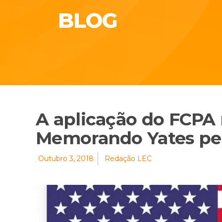
BLOG
A aplicação do FCPA 
Memorando Yates pel
Outubro 3, 2018
Redação LEC