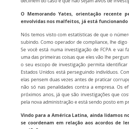
declinem do caso e que não sejam alvos de investi
O Memorando Yates, orientação recente p
envolvidas nos malfeitos, já está funcionando
Nós temos visto com estatísticas de que o númer
subindo. Como operador de compliance, lhe digo 
Se você está numa investigação de FCPA e vai f
uma das primeiras coisas que eles vão lhe pergun
o seu escopo de investigação permita identificar
Estados Unidos está perseguindo indivíduos. Com
elas pensem duas vezes antes de praticar corrup
não só nas penalidades contra a empresa. Os e
próximos anos, já que são investigações que cos
pela nova administração e está sendo posto em pr
Vindo para a América Latina, ainda lidamos n
se coordenam em relação aos acordos de len