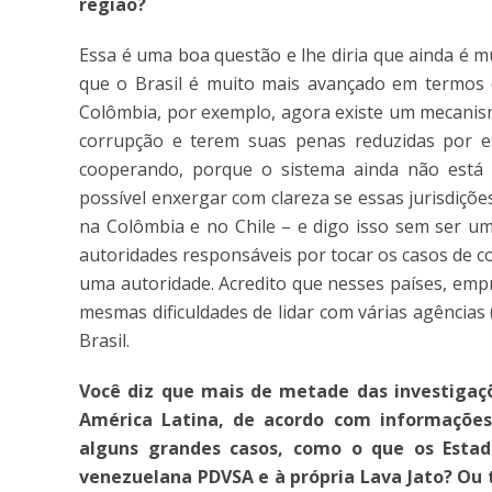
região?
Essa é uma boa questão e lhe diria que ainda é m
que o Brasil é muito mais avançado em termos d
Colômbia, por exemplo, agora existe um mecani
corrupção e terem suas penas reduzidas por e
cooperando, porque o sistema ainda não está
possível enxergar com clareza se essas jurisdiçõe
na Colômbia e no Chile – e digo isso sem ser u
autoridades responsáveis por tocar os casos de c
uma autoridade. Acredito que nesses países, em
mesmas dificuldades de lidar com várias agência
Brasil.
Você diz que mais de metade das investigaç
América Latina, de acordo com informações 
alguns grandes casos, como o que os Estad
venezuelana PDVSA e à própria Lava Jato? Ou t