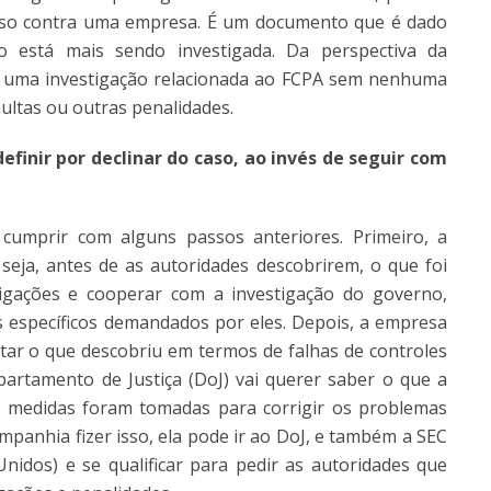
aso contra uma empresa. É um documento que é dado
 está mais sendo investigada. Da perspectiva da
 uma investigação relacionada ao FCPA sem nenhuma
ltas ou outras penalidades.
efinir por declinar do caso, ao invés de seguir com
 cumprir com alguns passos anteriores. Primeiro, a
eja, antes de as autoridades descobrirem, o que foi
stigações e cooperar com a investigação do governo,
específicos demandados por eles. Depois, a empresa
ar o que descobriu em termos de falhas de controles
partamento de Justiça (DoJ) vai querer saber o que a
 medidas foram tomadas para corrigir os problemas
mpanhia fizer isso, ela pode ir ao DoJ, e também a SEC
nidos) e se qualificar para pedir as autoridades que