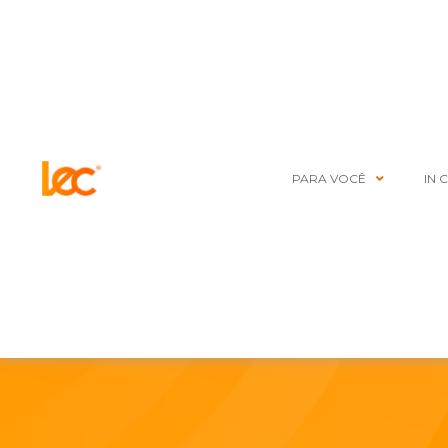
PARA VOCÊ
IN 