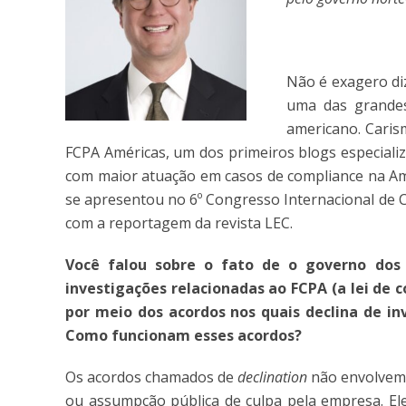
Não é exagero di
uma das grandes
americano. Caris
FCPA Américas, um dos primeiros blogs especial
com maior atuação em casos de compliance na Amé
se apresentou no 6º Congresso Internacional de C
com a reportagem da revista LEC.
Você falou sobre o fato de o governo dos 
investigações relacionadas
ao FCPA (a lei de
por meio dos acordos nos quais declina de in
Como funcionam esses acordos?
Os acordos chamados de
declination
não envolvem 
ou assumpção pública de culpa pela empresa. El