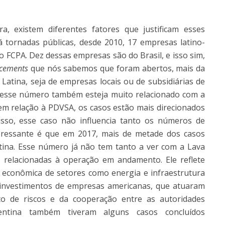
a, existem diferentes fatores que justificam esses
tornadas públicas, desde 2010, 17 empresas latino-
o FCPA. Dez dessas empresas são do Brasil, e isso sim,
rcements
que nós sabemos que foram abertos, mais da
Latina, seja de empresas locais ou de subsidiárias de
e esse número também esteja muito relacionado com a
 em relação à PDVSA, os casos estão mais direcionados
isso, esse caso não influencia tanto os números de
nteressante é que em 2017, mais de metade dos casos
ina. Esse número já não tem tanto a ver com a Lava
s relacionadas à operação em andamento. Ele reflete
 econômica de setores como energia e infraestrutura
investimentos de empresas americanas, que atuaram
 de riscos e da cooperação entre as autoridades
entina também tiveram alguns casos concluídos