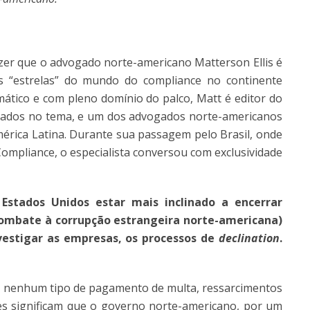
zer que o advogado norte-americano Matterson Ellis é
 “estrelas” do mundo do compliance no continente
mático e com pleno domínio do palco, Matt é editor do
izados no tema, e um dos advogados norte-americanos
rica Latina. Durante sua passagem pelo Brasil, onde
ompliance, o especialista conversou com exclusividade
Estados Unidos estar mais inclinado a encerrar
 combate à corrupção estrangeira norte-americana)
vestigar as empresas, os processos de
declination
.
nenhum tipo de pagamento de multa, ressarcimentos
es significam que o governo norte-americano, por um