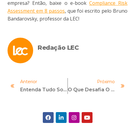
empresa? Então, baixe o e-book
Compliance Risk
Assessment em 8 passos
,
que foi escrito pelo Bruno
Bandarovsky, professor da LEC!
Redação LEC
Anterior
Próximo
Entenda Tudo Sobre Compliance Financeiro Aqui
O Que Desafia O Compliance?