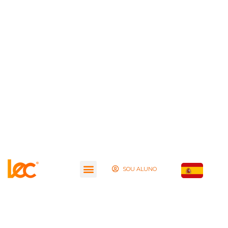
SOU ALUNO