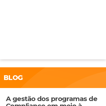
BLOG
A gestão dos programas de
Compliance em meio à