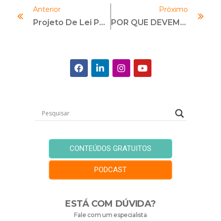
Anterior
Próximo
Projeto De Lei Pode Impulsionar Programas De Compliance “de Papel” E Criar Jabuticaba
POR QUE DEVEMOS IMPLEMENTAR O COMPLIANCE TRIBUTÁRIO?
CONTEÚDOS GRATUITOS
PODCAST
ESTÁ COM DÚVIDA?
Fale com um especialista