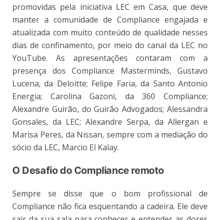
promovidas pela iniciativa LEC em Casa, que deve
manter a comunidade de Compliance engajada e
atualizada com muito conteúdo de qualidade nesses
dias de confinamento, por meio do canal da LEC no
YouTube. As apresentações contaram com a
presença dos Compliance Masterminds, Gustavo
Lucena, da Deloitte; Felipe Faria, da Santo Antonio
Energia; Carolina Gazoni, da 360 Compliance;
Alexandre Guirão, do Guirão Advogados; Alessandra
Gonsales, da LEC; Alexandre Serpa, da Allergan e
Marisa Peres, da Nissan, sempre com a mediação do
sócio da LEC, Marcio El Kalay.
O Desafio do Compliance remoto
Sempre se disse que o bom profissional de
Compliance não fica esquentando a cadeira. Ele deve
sair da sua sala para conhecer e entender as dores