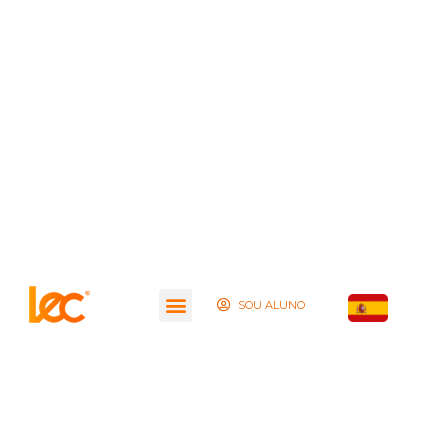
SOU ALUNO