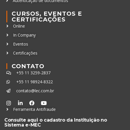
Autenticação de documentos
CURSOS, EVENTOS E
CERTIFICAÇÕES
Online
In Company
Eventos
Certificações
CONTATO
+55 11 3259-2837
+55 11 98924-8322
contato@lec.com.br
Ferramenta Antifraude
Consulte aqui o cadastro da Instituição no
Sistema e-MEC