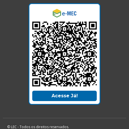
Acesse Já!
© LEC - Todos os direitos reservados.