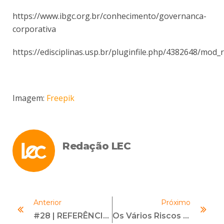
https://www.ibgc.org.br/conhecimento/governanca-
corporativa
https://edisciplinas.usp.br/pluginfile.php/4382648/mod
Imagem:
Freepik
Redação LEC
Anterior
Próximo
#28 | REFERÊNCIAS DE ESTUDO PARA COMPLIANCE OFFICERS | Com Reynaldo Goto
Os Vários Riscos Do Vírus