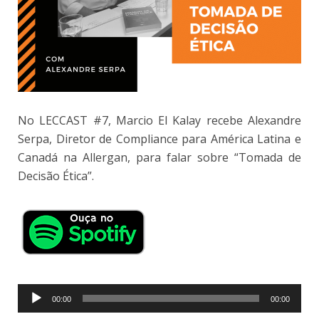
No LECCAST #7, Marcio El Kalay recebe Alexandre
Serpa, Diretor de Compliance para América Latina e
Canadá na Allergan, para falar sobre “Tomada de
Decisão Ética”.
Tocador
00:00
00:00
de