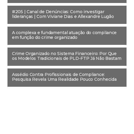
#205 | Canal de Denúncias: Como investigar
lideranças | Com Viviane Dias e Allexandre Lugão
A complexa e fundamental atuação do compliance
em função do crime organizado
Crime Organizado no Sistema Financeiro: Por Que
os Modelos Tradicionais de PLD-FTP Já Não Bastam
Assédio Contra Profissionais de Compliance:
Pesquisa Revela Uma Realidade Pouco Conhecida