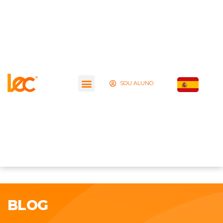
SOU ALUNO
BLOG