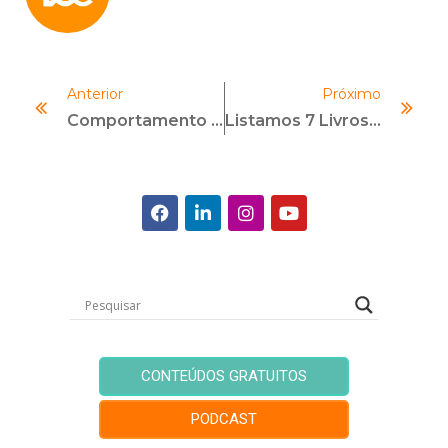
Anterior
Próximo
Comportamento Antiético: Saiba Como Identificar E O Que Fazer
Listamos 7 Livros De Compliance Incríveis
CONTEÚDOS GRATUITOS
PODCAST