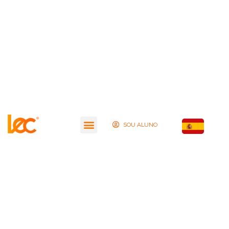
SOU ALUNO