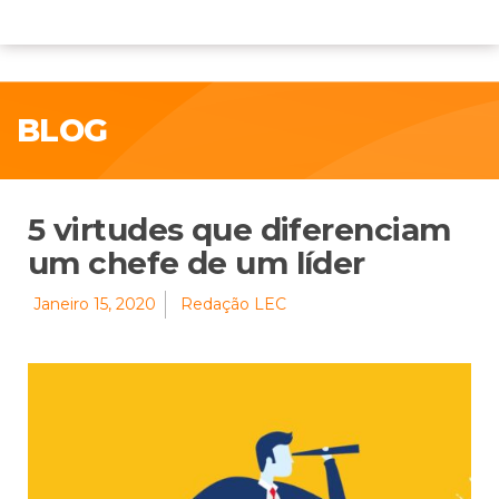
BLOG
5 virtudes que diferenciam
um chefe de um líder
Janeiro 15, 2020
Redação LEC