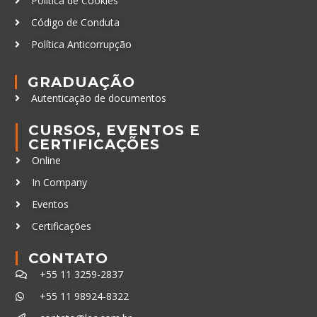
Política de Cookies
Código de Conduta
Política Anticorrupção
GRADUAÇÃO
Autenticação de documentos
CURSOS, EVENTOS E
CERTIFICAÇÕES
Online
In Company
Eventos
Certificações
CONTATO
+55 11 3259-2837
+55 11 98924-8322