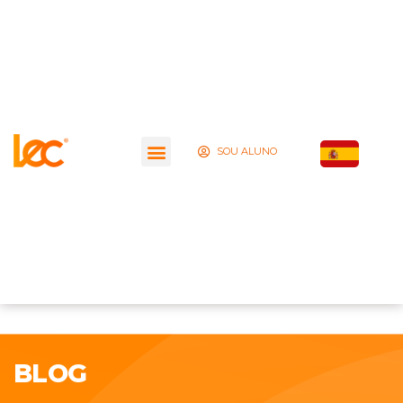
SOU ALUNO
BLOG