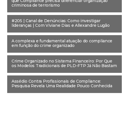
que Compliance precisa diferenciar organização
criminosa de terrorismo
#205 | Canal de Denúncias: Como investigar
lideranças | Com Viviane Dias e Allexandre Lugão
A complexa e fundamental atuação do compliance
em função do crime organizado
Crime Organizado no Sistema Financeiro: Por Que
os Modelos Tradicionais de PLD-FTP Já Não Bastam
Assédio Contra Profissionais de Compliance:
Pesquisa Revela Uma Realidade Pouco Conhecida