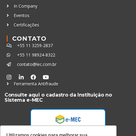
In Company
Eventos
Certificações
CONTATO
+55 11 3259-2837
+55 11 98924-8322
contato@lec.com.br
Ferramenta Antifraude
Consulte aqui o cadastro da Instituição no
Sistema e-MEC
Utilizamos cookies para melhorar sua