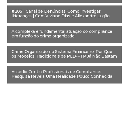
#205 | Canal de Denúncias: Como investigar
lideranças | Com Viviane Dias e Allexandre Lugão
A complexa e fundamental atuação do compliance
em função do crime organizado
Crime Organizado no Sistema Financeiro: Por Que
os Modelos Tradicionais de PLD-FTP Já Não Bastam
Assédio Contra Profissionais de Compliance:
Pesquisa Revela Uma Realidade Pouco Conhecida