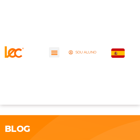
SOU ALUNO
BLOG