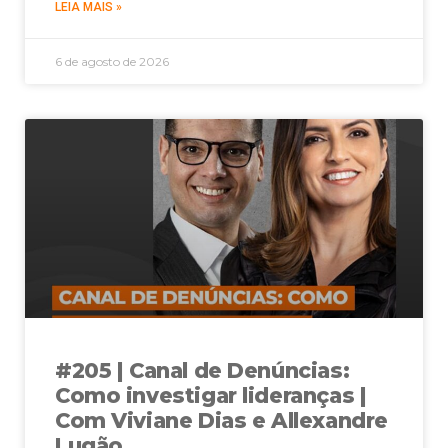
LEIA MAIS »
6 de agosto de 2026
#205 | Canal de Denúncias:
Como investigar lideranças |
Com Viviane Dias e Allexandre
Lugão