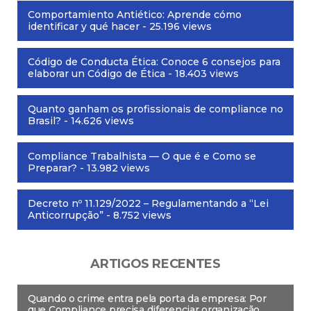
Comportamiento Antiético: Aprende cómo
identificar y qué hacer
- 25.196 views
Código de Conducta Ética: Conoce 6 consejos para
elaborar un Código de Ética
- 18.403 views
Quanto ganham os profissionais de compliance no
Brasil?
- 14.626 views
Compliance Trabalhista — O que é e Como se
Preparar?
- 13.982 views
Decreto nº 11.129/2022 – Regulamentando a “Lei
Anticorrupção”
- 8.752 views
ARTIGOS RECENTES
Quando o crime entra pela porta da empresa: Por
que Compliance precisa diferenciar organização