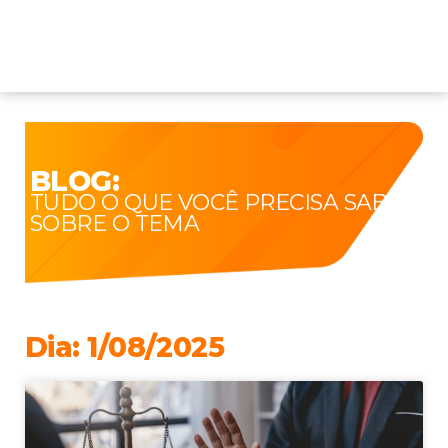
BLOG:
TUDO O QUE VOCÊ PRECISA SABER
SOBRE O TEMA
Dia: 1/08/2025