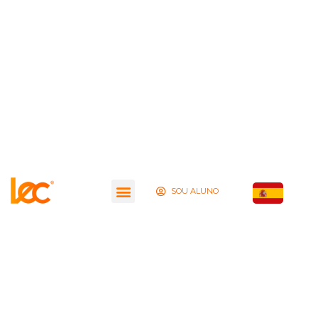
SOU ALUNO