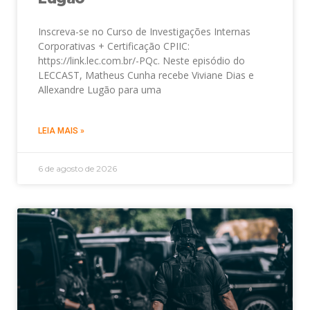
Inscreva-se no Curso de Investigações Internas
Corporativas + Certificação CPIIC:
https://link.lec.com.br/-PQc. Neste episódio do
LECCAST, Matheus Cunha recebe Viviane Dias e
Allexandre Lugão para uma
LEIA MAIS »
6 de agosto de 2026