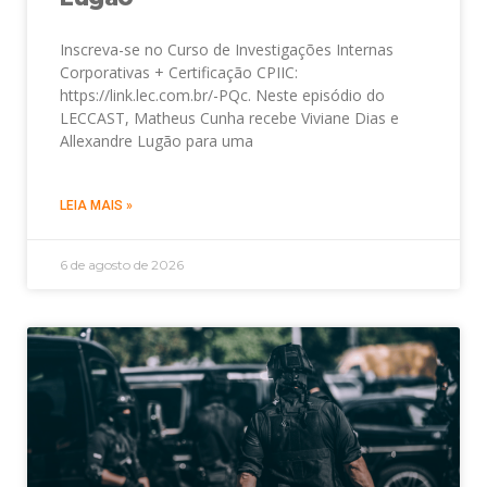
Inscreva-se no Curso de Investigações Internas
Corporativas + Certificação CPIIC:
https://link.lec.com.br/-PQc. Neste episódio do
LECCAST, Matheus Cunha recebe Viviane Dias e
Allexandre Lugão para uma
LEIA MAIS »
6 de agosto de 2026