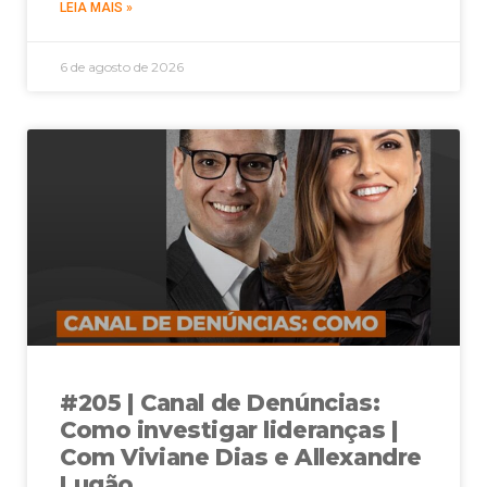
LEIA MAIS »
6 de agosto de 2026
#205 | Canal de Denúncias:
Como investigar lideranças |
Com Viviane Dias e Allexandre
Lugão