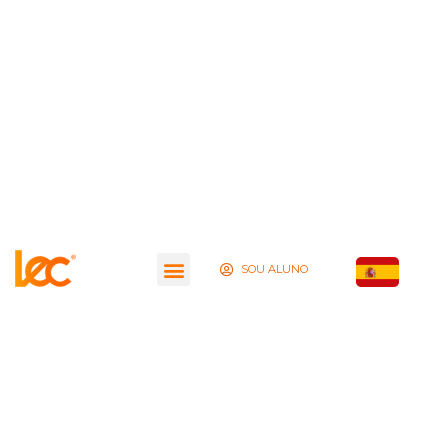
SOU ALUNO