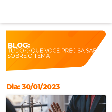
BLOG:
TUDO O QUE VOCÊ PRECISA SABER
SOBRE O TEMA
Dia: 30/01/2023