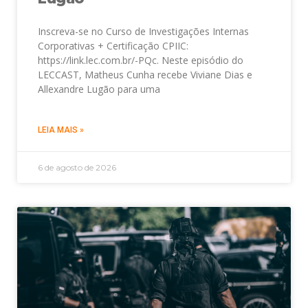
Inscreva-se no Curso de Investigações Internas
Corporativas + Certificação CPIIC:
https://link.lec.com.br/-PQc. Neste episódio do
LECCAST, Matheus Cunha recebe Viviane Dias e
Allexandre Lugão para uma
LEIA MAIS »
6 de agosto de 2026