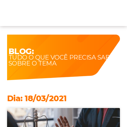
BLOG:
TUDO O QUE VOCÊ PRECISA SABER
SOBRE O TEMA
Dia: 18/03/2021