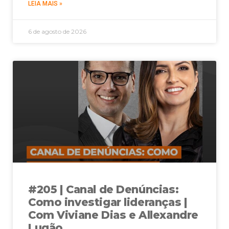
LEIA MAIS »
6 de agosto de 2026
#205 | Canal de Denúncias:
Como investigar lideranças |
Com Viviane Dias e Allexandre
Lugão