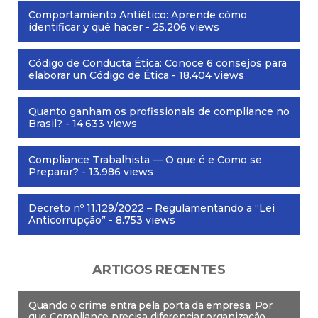
Comportamiento Antiético: Aprende cómo
identificar y qué hacer
- 25.206 views
Código de Conducta Ética: Conoce 6 consejos para
elaborar un Código de Ética
- 18.404 views
Quanto ganham os profissionais de compliance no
Brasil?
- 14.633 views
Compliance Trabalhista — O que é e Como se
Preparar?
- 13.986 views
Decreto nº 11.129/2022 – Regulamentando a “Lei
Anticorrupção”
- 8.753 views
ARTIGOS RECENTES
Quando o crime entra pela porta da empresa: Por
que Compliance precisa diferenciar organização