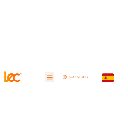
SOU ALUNO