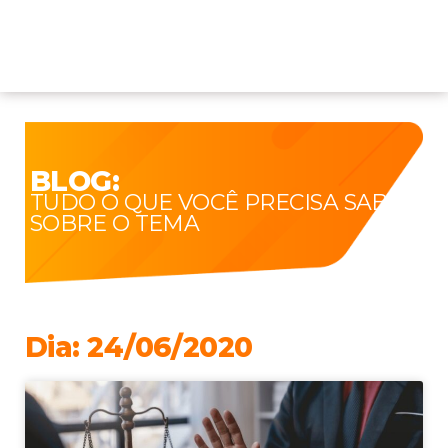
BLOG:
TUDO O QUE VOCÊ PRECISA SABER
SOBRE O TEMA
Dia: 24/06/2020