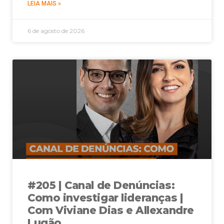
LEIA MAIS »
6 de agosto de 2026
#205 | Canal de Denúncias:
Como investigar lideranças |
Com Viviane Dias e Allexandre
Lugão