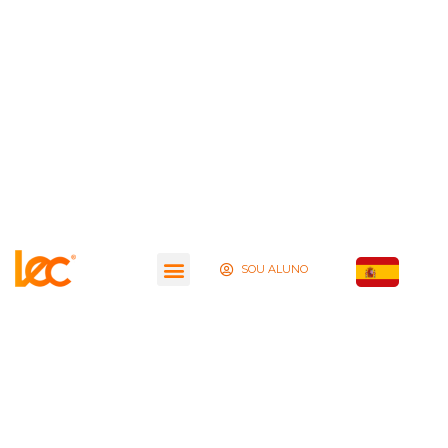
SOU ALUNO