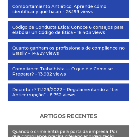
Comportamiento Antiético: Aprende cómo
identificar y qué hacer
- 25.199 views
Código de Conducta Ética: Conoce 6 consejos para
elaborar un Código de Ética
- 18.403 views
Quanto ganham os profissionais de compliance no
Brasil?
- 14.627 views
Compliance Trabalhista — O que é e Como se
Preparar?
- 13.982 views
Decreto nº 11.129/2022 – Regulamentando a “Lei
Anticorrupção”
- 8.752 views
ARTIGOS RECENTES
Quando o crime entra pela porta da empresa: Por
que Compliance precisa diferenciar organização