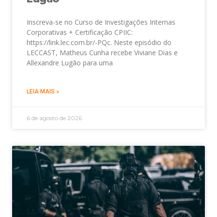
Inscreva-se no Curso de Investigações Internas
Corporativas + Certificação CPIIC:
https://link.lec.com.br/-PQc. Neste episódio do
LECCAST, Matheus Cunha recebe Viviane Dias e
Allexandre Lugão para uma
LEIA MAIS »
6 de agosto de 2026