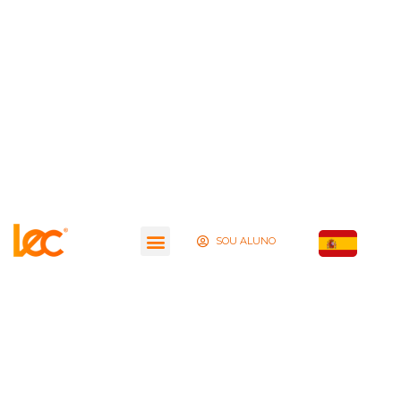
SOU ALUNO