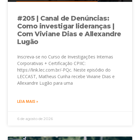
#205 | Canal de Denúncias:
Como investigar lideranças |
Com Viviane Dias e Allexandre
Lugão
Inscreva-se no Curso de Investigações Internas
Corporativas + Certificação CPIIC:
https://link.lec.com.br/-PQc. Neste episódio do
LECCAST, Matheus Cunha recebe Viviane Dias e
Allexandre Lugão para uma
LEIA MAIS »
6 de agosto de 2026