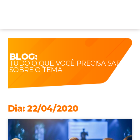
BLOG:
TUDO O QUE VOCÊ PRECISA SABER
SOBRE O TEMA
Dia: 22/04/2020