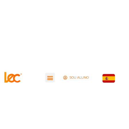
SOU ALUNO