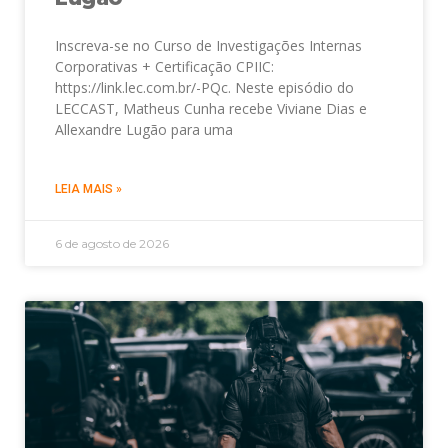
Inscreva-se no Curso de Investigações Internas
Corporativas + Certificação CPIIC:
https://link.lec.com.br/-PQc. Neste episódio do
LECCAST, Matheus Cunha recebe Viviane Dias e
Allexandre Lugão para uma
LEIA MAIS »
6 de agosto de 2026