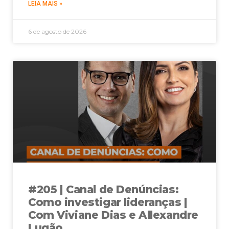
LEIA MAIS »
6 de agosto de 2026
#205 | Canal de Denúncias:
Como investigar lideranças |
Com Viviane Dias e Allexandre
Lugão