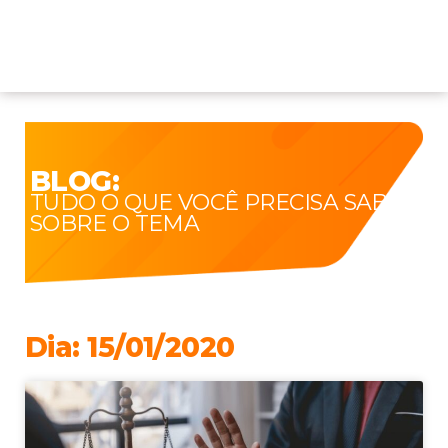
BLOG:
TUDO O QUE VOCÊ PRECISA SABER
SOBRE O TEMA
Dia: 15/01/2020