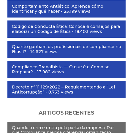
Comportamiento Antiético: Aprende cómo
identificar y qué hacer
- 25.199 views
Código de Conducta Ética: Conoce 6 consejos para
elaborar un Código de Ética
- 18.403 views
Quanto ganham os profissionais de compliance no
Brasil?
- 14.627 views
Compliance Trabalhista — O que é e Como se
Preparar?
- 13.982 views
Decreto nº 11.129/2022 – Regulamentando a “Lei
Anticorrupção”
- 8.753 views
ARTIGOS RECENTES
Quando o crime entra pela porta da empresa: Por
que Compliance precisa diferenciar organização