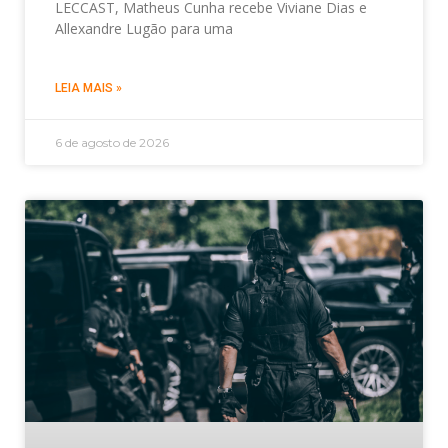
LECCAST, Matheus Cunha recebe Viviane Dias e
Allexandre Lugão para uma
LEIA MAIS »
6 de agosto de 2026