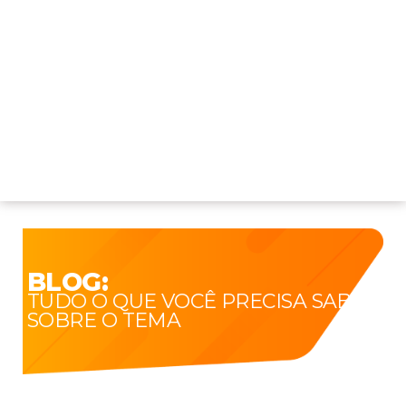
BLOG:
TUDO O QUE VOCÊ PRECISA SABER
SOBRE O TEMA