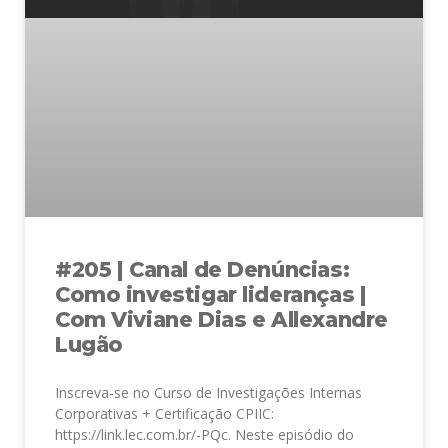
#205 | Canal de Denúncias:
Como investigar lideranças |
Com Viviane Dias e Allexandre
Lugão
Inscreva-se no Curso de Investigações Internas
Corporativas + Certificação CPIIC:
https://link.lec.com.br/-PQc. Neste episódio do