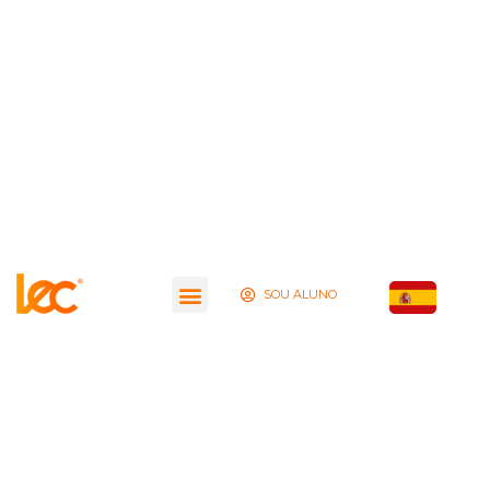
SOU ALUNO