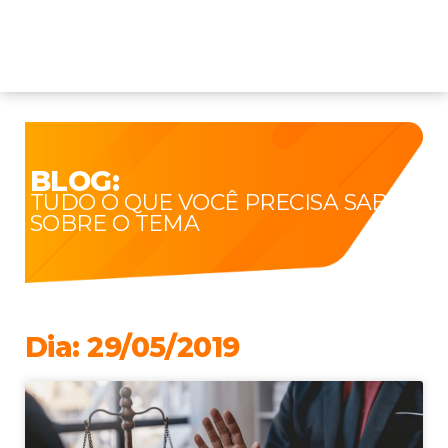
BLOG:
TUDO O QUE VOCÊ PRECISA SABER
SOBRE O TEMA
Dia: 29/05/2019