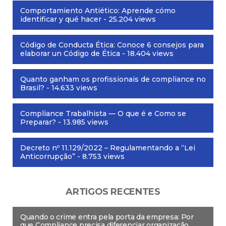
Comportamiento Antiético: Aprende cómo
identificar y qué hacer
- 25.204 views
Código de Conducta Ética: Conoce 6 consejos para
elaborar un Código de Ética
- 18.404 views
Quanto ganham os profissionais de compliance no
Brasil?
- 14.633 views
Compliance Trabalhista — O que é e Como se
Preparar?
- 13.985 views
Decreto nº 11.129/2022 – Regulamentando a “Lei
Anticorrupção”
- 8.753 views
ARTIGOS RECENTES
Quando o crime entra pela porta da empresa: Por
que Compliance precisa diferenciar organização