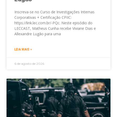
Inscreva-se no Curso de Investigações Internas
Corporativas + Certificação CPIIC:
https://link.lec.com.br/-PQc. Neste episódio do
LECCAST, Matheus Cunha recebe Viviane Dias e
Allexandre Lugão para uma
LEIA MAIS »
6 de agosto de 2026