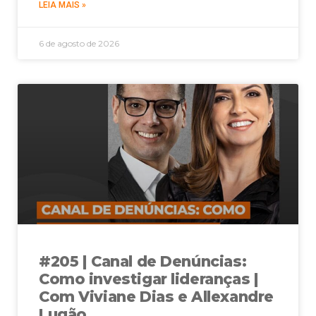
LEIA MAIS »
6 de agosto de 2026
#205 | Canal de Denúncias:
Como investigar lideranças |
Com Viviane Dias e Allexandre
Lugão