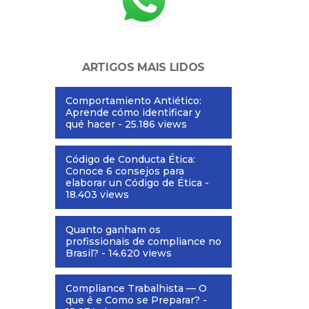
ARTIGOS MAIS LIDOS
Comportamiento Antiético:
Aprende cómo identificar y
qué hacer
- 25.186 views
Código de Conducta Ética:
Conoce 6 consejos para
elaborar un Código de Ética
-
18.403 views
Quanto ganham os
profissionais de compliance no
Brasil?
- 14.620 views
Compliance Trabalhista — O
que é e Como se Preparar?
-