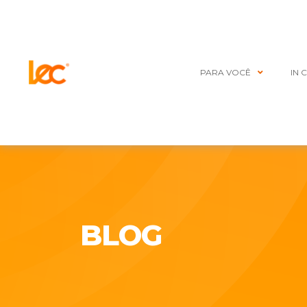
PARA VOCÊ
IN 
BLOG