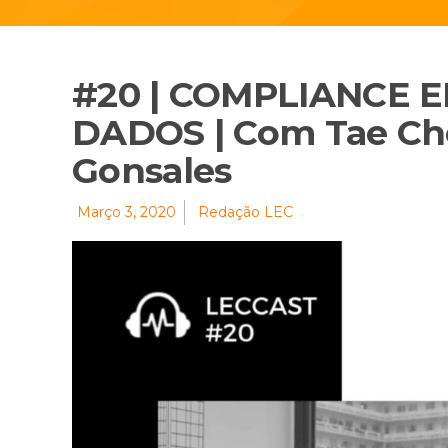
#20 | COMPLIANCE 
DADOS | Com Tae Cho
Gonsales
Março 3, 2020
Redação LEC