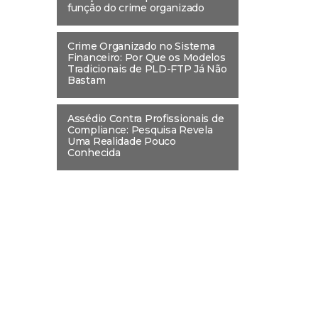
função do crime organizado
Crime Organizado no Sistema
Financeiro: Por Que os Modelos
Tradicionais de PLD-FTP Já Não
Bastam
Assédio Contra Profissionais de
Compliance: Pesquisa Revela
Uma Realidade Pouco
Conhecida