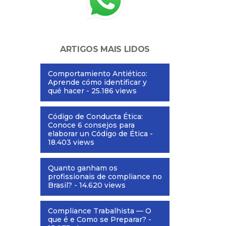
ARTIGOS MAIS LIDOS
Comportamiento Antiético:
Aprende cómo identificar y
qué hacer
- 25.186 views
Código de Conducta Ética:
Conoce 6 consejos para
elaborar un Código de Ética
-
18.403 views
Quanto ganham os
profissionais de compliance no
Brasil?
- 14.620 views
Compliance Trabalhista — O
que é e Como se Preparar?
-