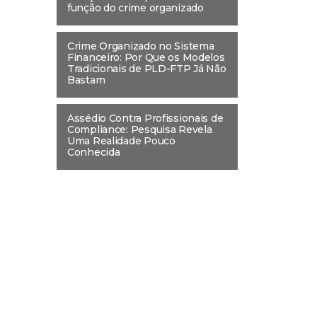
função do crime organizado
Crime Organizado no Sistema
Financeiro: Por Que os Modelos
Tradicionais de PLD-FTP Já Não
Bastam
Assédio Contra Profissionais de
Compliance: Pesquisa Revela
Uma Realidade Pouco
Conhecida