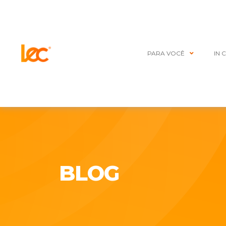
PARA VOCÊ
IN 
BLOG