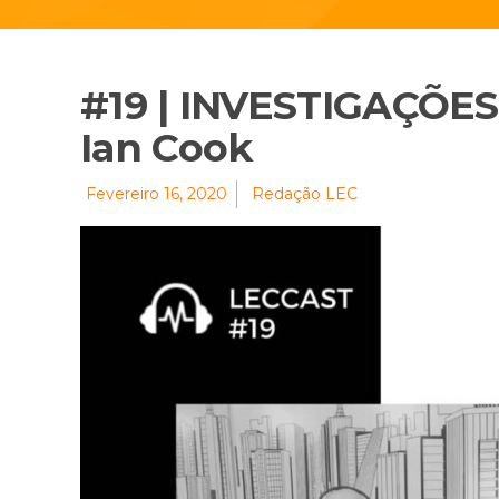
#19 | INVESTIGAÇÕE
Ian Cook
Fevereiro 16, 2020
Redação LEC