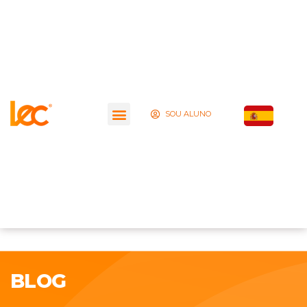
SOU ALUNO
BLOG