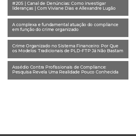
#205 | Canal de Denúncias: Como investigar
lideranças | Com Viviane Dias e Allexandre Lugão
A complexa e fundamental atuação do compliance
em função do crime organizado
Crime Organizado no Sistema Financeiro: Por Que
os Modelos Tradicionais de PLD-FTP Já Não Bastam
Assédio Contra Profissionais de Compliance:
Pesquisa Revela Uma Realidade Pouco Conhecida