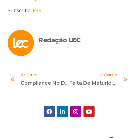
Subscribe:
RSS
Redação LEC
Anterior
Próximo
Compliance No Dia A Dia: Pequenas Ações, Grandes Reflexos
Falta De Maturidade De Compliance Pode Emperrar Negócios