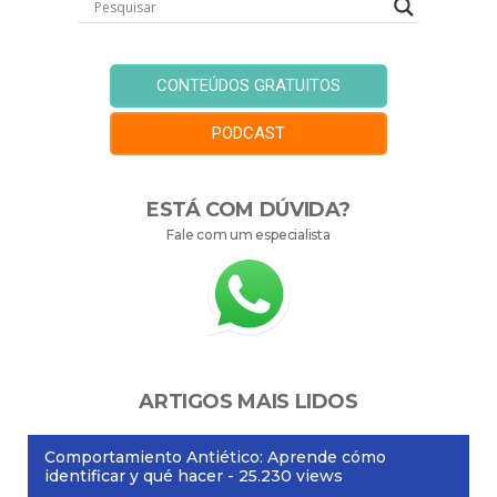
CONTEÚDOS GRATUITOS
PODCAST
ESTÁ COM DÚVIDA?
Fale com um especialista
ARTIGOS MAIS LIDOS
Comportamiento Antiético: Aprende cómo
identificar y qué hacer
- 25.230 views