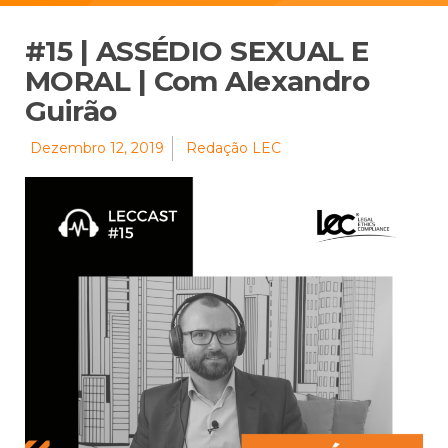
#15 | ASSÉDIO SEXUAL E
MORAL | Com Alexandro
Guirão
Dezembro 12, 2019
Redação LEC